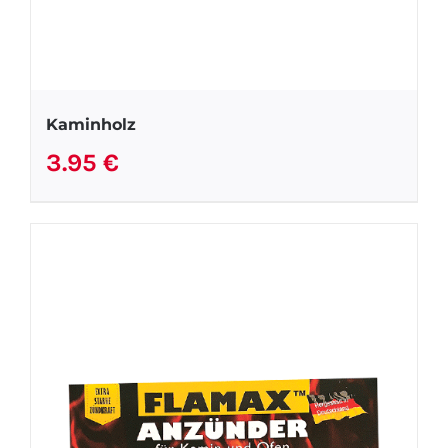
Kaminholz
3.95
€