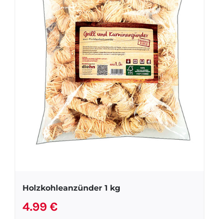
Holzkohleanzünder 1 kg
4.99
€