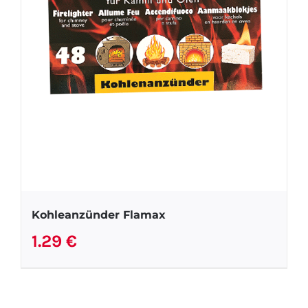
Kohleanzünder Flamax
1.29
€