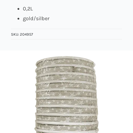
0,2L
Über uns
gold/silber
Kontakt
SKU:
204957
Jobs