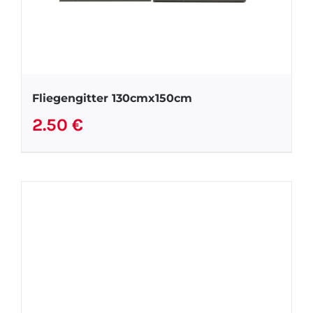
Fliegengitter 130cmx150cm
2.50
€