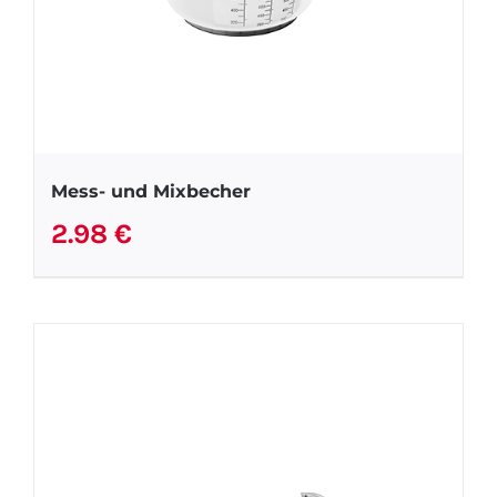
Mess- und Mixbecher
2.98
€