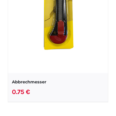
Abbrechmesser
0.75
€