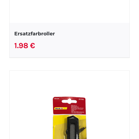
Ersatzfarbroller
1.98
€