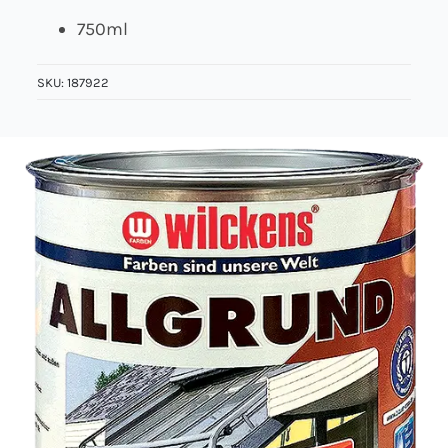
750ml
Über uns
SKU:
187922
Kontakt
Jobs