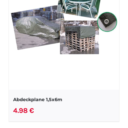
Abdeckplane 1,5x6m
4.98
€