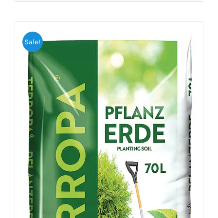
Sale!