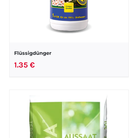
Flüssigdünger
1.35
€