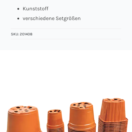
Kunststoff
Über uns
verschiedene Setgrößen
Kontakt
SKU:
201408
Jobs