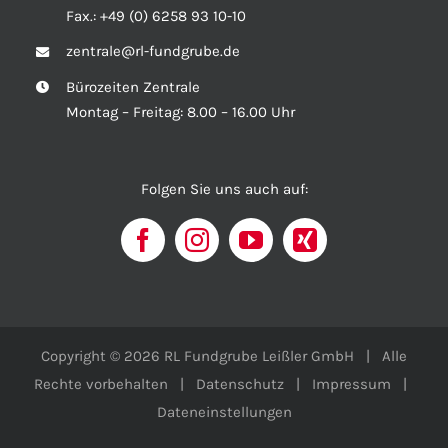
Fax.:
+49 (0) 6258 93 10-10
zentrale@rl-fundgrube.de
Bürozeiten Zentrale
Montag – Freitag: 8.00 – 16.00 Uhr
Folgen Sie uns auch auf:
Copyright © 2026 RL Fundgrube Leißler GmbH | Alle
Rechte vorbehalten |
Datenschutz
|
Impressum
|
Dateneinstellungen