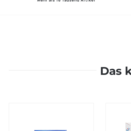
Mehr als 18 Tausend Artikel
Das 