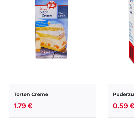
Torten Creme
Puderzu
1.79
€
0.59