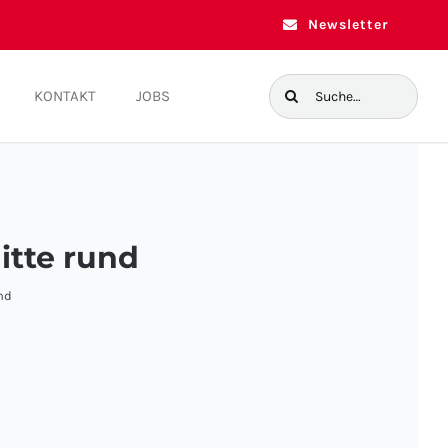
Newsletter
Suche
KONTAKT
JOBS
nach:
itte rund
nd