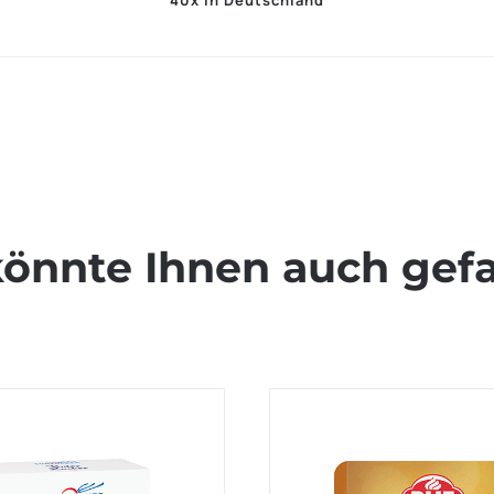
40x in Deutschland
könnte Ihnen auch gefa