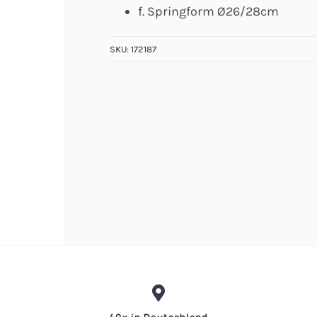
f. Springform Ø26/28cm
SKU:
172187