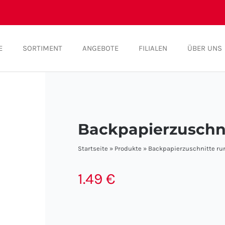
E
SORTIMENT
ANGEBOTE
FILIALEN
ÜBER UNS
Backpapierzuschn
Startseite
»
Produkte
»
Backpapierzuschnitte ru
1.49
€