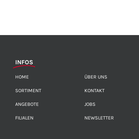
INFOS
HOME
ÜBER UNS
SORTIMENT
KONTAKT
ANGEBOTE
JOBS
FILIALEN
NEWSLETTER