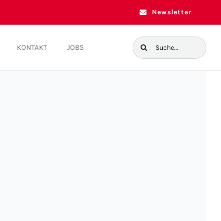
Newsletter
Suche
KONTAKT
JOBS
nach: