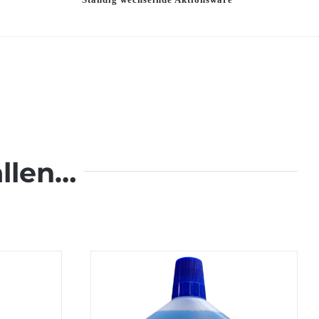
llen…