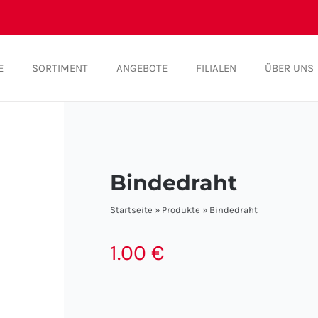
E
SORTIMENT
ANGEBOTE
FILIALEN
ÜBER UNS
Bindedraht
Startseite
»
Produkte
»
Bindedraht
1.00
€