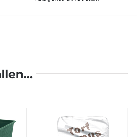
llen…