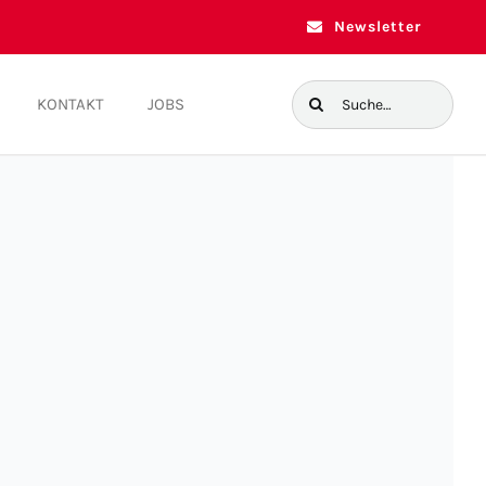
Newsletter
Suche
KONTAKT
JOBS
nach: