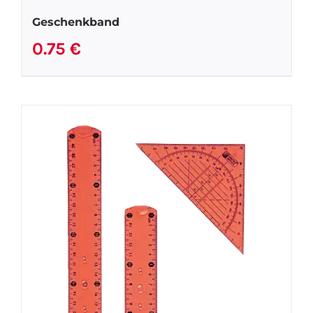
Geschenkband
0.75
€