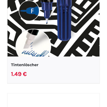
Tintenlöscher
1.49
€