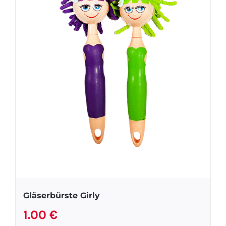
Gläserbürste Girly
1.00
€