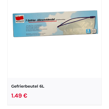
Gefrierbeutel 6L
1.49
€