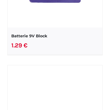
Batterie 9V Block
1.29
€