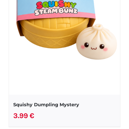
Squishy Dumpling Mystery
3.99
€