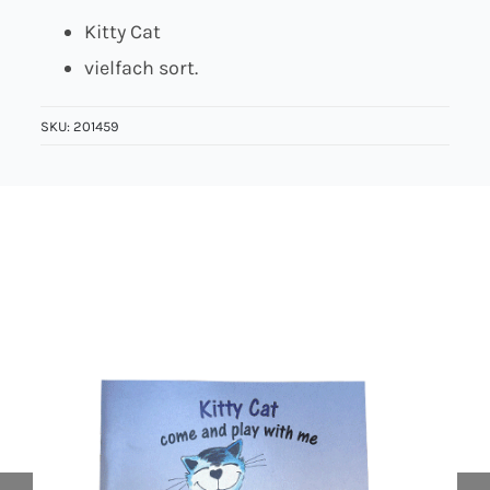
Kitty Cat
Über uns
vielfach sort.
Kontakt
SKU:
201459
Jobs