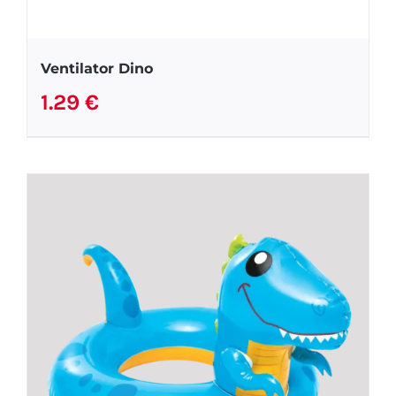
Ventilator Dino
1.29
€