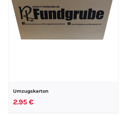
Umzugskarton
2.95
€