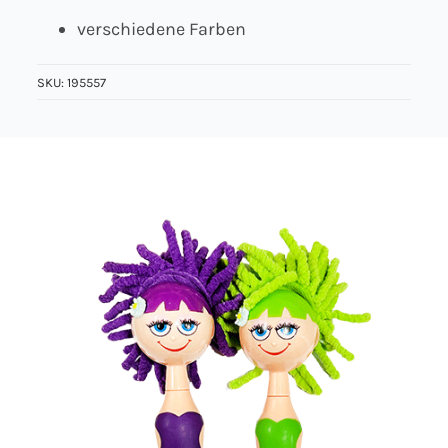
verschiedene Farben
Über uns
SKU:
195557
Kontakt
Jobs