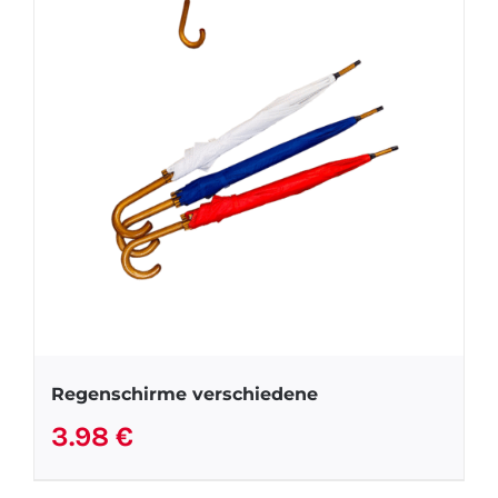
Regenschirme verschiedene
3.98
€