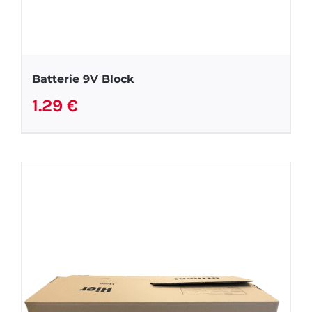
Batterie 9V Block
1.29
€