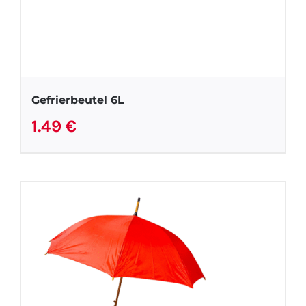
Gefrierbeutel 6L
1.49
€