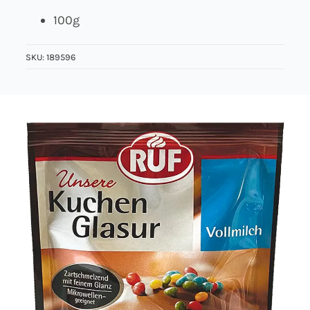
100g
Über uns
SKU:
189596
Kontakt
Jobs