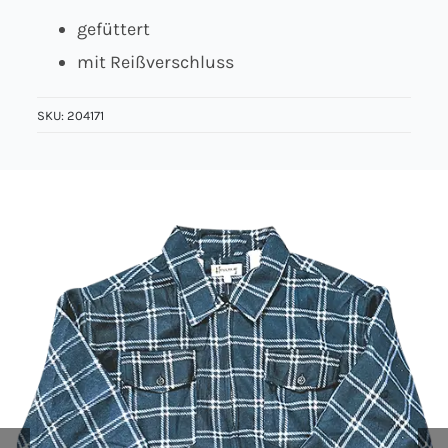
gefüttert
Über uns
mit Reißverschluss
Kontakt
SKU:
204171
Jobs