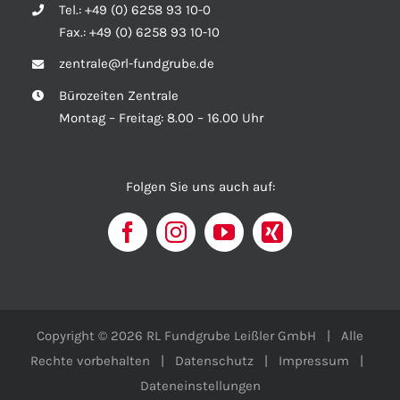
Tel.:
+49 (0) 6258 93 10-0
Fax.:
+49 (0) 6258 93 10-10
zentrale@rl-fundgrube.de
Bürozeiten Zentrale
Montag – Freitag: 8.00 – 16.00 Uhr
Folgen Sie uns auch auf:
Copyright © 2026 RL Fundgrube Leißler GmbH | Alle
Rechte vorbehalten |
Datenschutz
|
Impressum
|
Dateneinstellungen