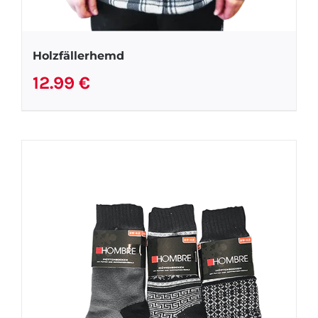
Holzfällerhemd
12.99
€