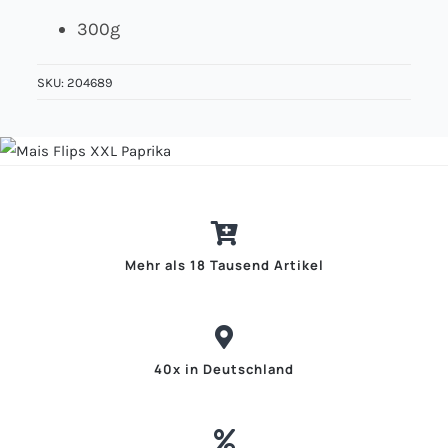
300g
Über uns
SKU:
204689
Kontakt
Jobs
Mehr als 18 Tausend Artikel
40x in Deutschland