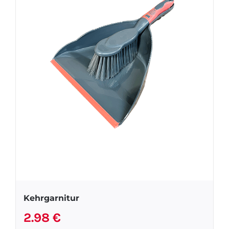
Kehrgarnitur
2.98
€