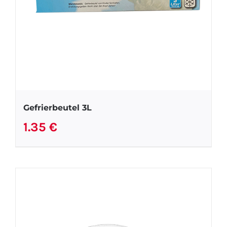
Gefrierbeutel 3L
1.35
€