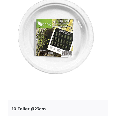
10 Teller Ø23cm