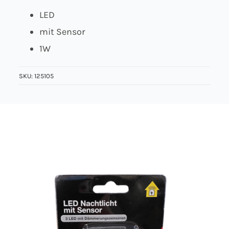
LED
Über uns
mit Sensor
1W
Kontakt
SKU:
125105
Jobs