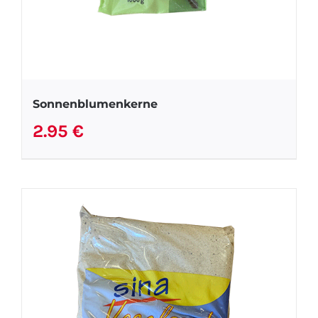
Sonnenblumenkerne
2.95
€