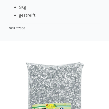
5Kg
Über uns
gestreift
Kontakt
SKU:
117356
Jobs