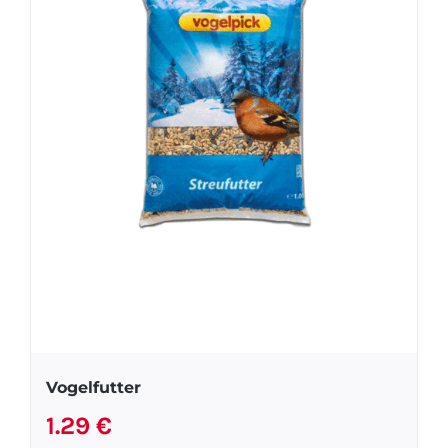
Vogelfutter
1.29
€