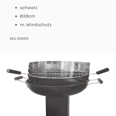
schwarz
Über uns
Ø39cm
m. Windschutz
Kontakt
SKU:
205574
Jobs