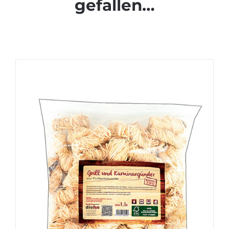
gefallen…