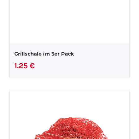
Grillschale im 3er Pack
1.25
€