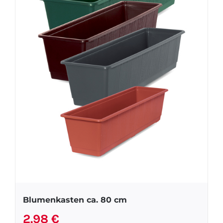
Blumenkasten ca. 80 cm
2.98
€