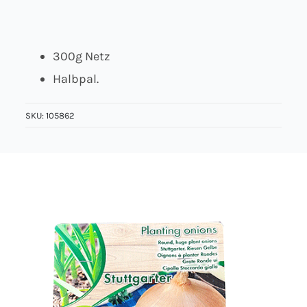
Über uns
300g Netz
Kontakt
Halbpal.
Jobs
SKU:
105862