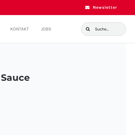
Newsletter
Suche
KONTAKT
JOBS
nach:
i Sauce