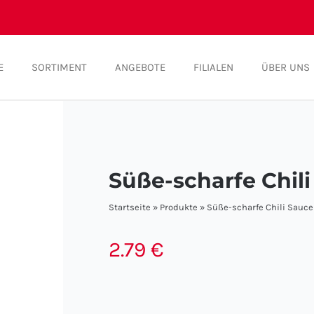
E
SORTIMENT
ANGEBOTE
FILIALEN
ÜBER UNS
Süße-scharfe Chil
Startseite
»
Produkte
»
Süße-scharfe Chili Sauce
2.79
€