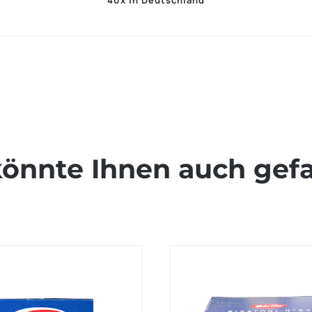
40x in Deutschland
könnte Ihnen auch gefa