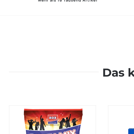
Mehr als 18 Tausend Artikel
Das 