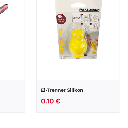
Ei-Trenner Silikon
0.10
€