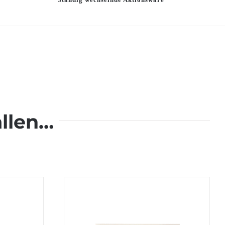
llen…