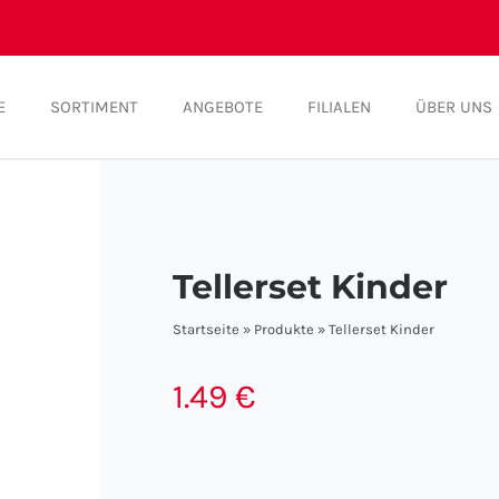
E
SORTIMENT
ANGEBOTE
FILIALEN
ÜBER UNS
Tellerset Kinder
Startseite
»
Produkte
»
Tellerset Kinder
1.49
€