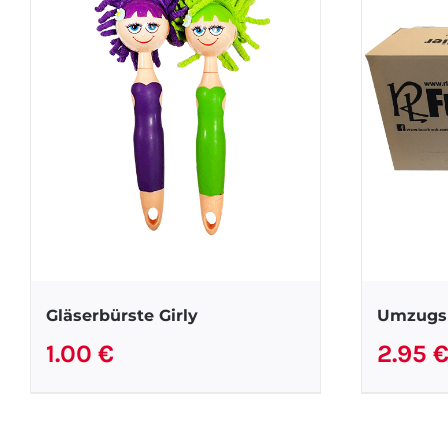
Gläserbürste Girly
Umzugs
1.00
€
2.95