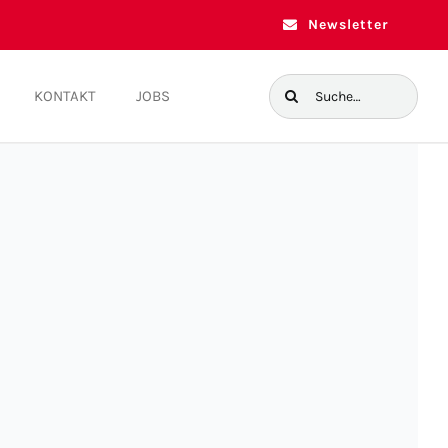
Newsletter
Suche
KONTAKT
JOBS
nach: