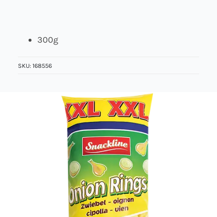
Über uns
300g
Kontakt
SKU:
168556
Jobs