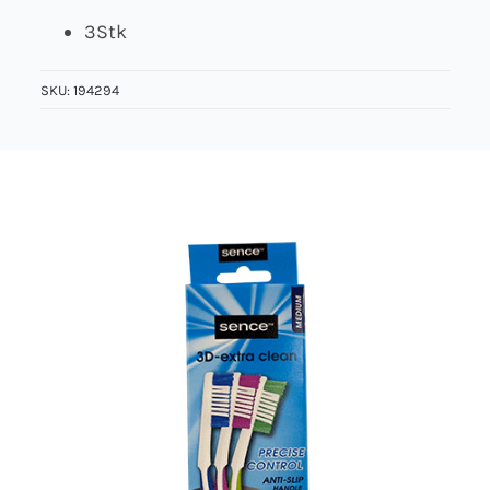
3Stk
Über uns
SKU:
194294
Kontakt
Jobs