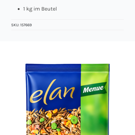
1 kg im Beutel
Über uns
SKU:
157669
Kontakt
Jobs