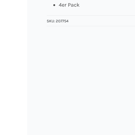
4er Pack
SKU:
207754