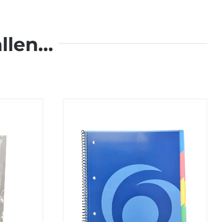
llen…