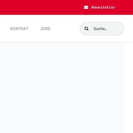
Newsletter
Suche
KONTAKT
JOBS
nach: