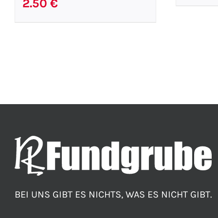
2.50
€
BEI UNS GIBT ES NICHTS, WAS ES NICHT GIBT.