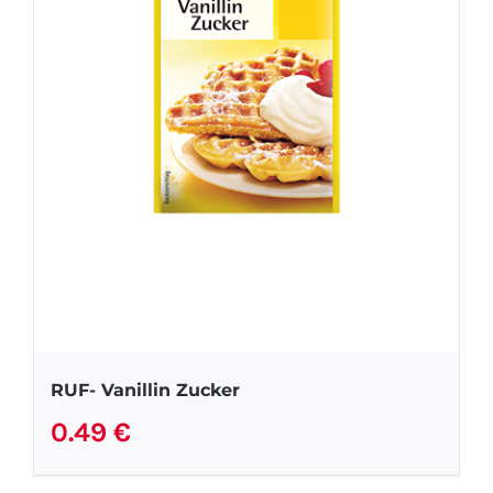
RUF- Vanillin Zucker
0.49
€