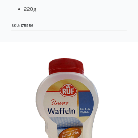
220g
Über uns
SKU:
178986
Kontakt
Jobs