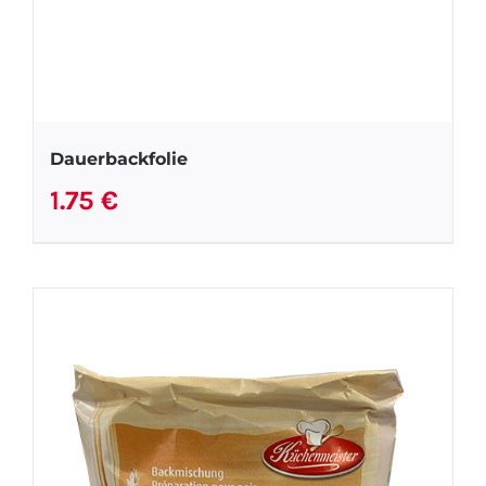
Dauerbackfolie
1.75
€