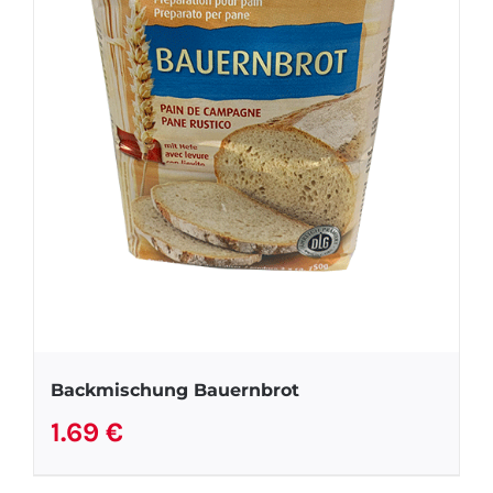
Backmischung Bauernbrot
1.69
€