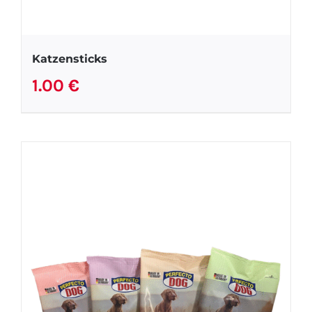
Katzensticks
1.00
€