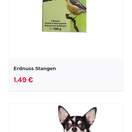
Erdnuss Stangen
1.49
€